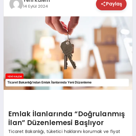
Yeni Kalem
Paylaş
14 Eylül 2024
TEKNOLOJİ
SAĞLIK
MAGAZİN
EĞİTİM
Emlak İlanlarında “Doğrulanmış
İlan” Düzenlemesi Başlıyor
Ticaret Bakanlığı, tüketici haklarını korumak ve fiyat