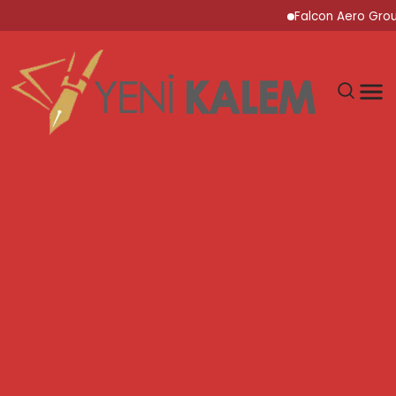
Falcon Aero Group, Kür