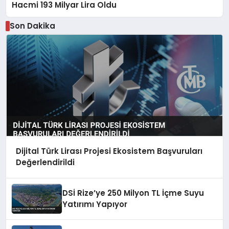
Hacmi 193 Milyar Lira Oldu
Son Dakika
Dijital Türk Lirası Projesi Ekosistem Başvuruları
Değerlendirildi
DSİ Rize’ye 250 Milyon TL İçme Suyu
Yatırımı Yapıyor