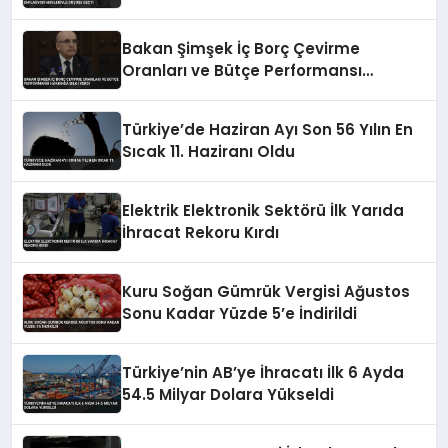
Geçti
Bakan Şimşek İç Borç Çevirme
Oranları ve Bütçe Performansı
Hakkında Bilgi Verdi
Türkiye’de Haziran Ayı Son 56 Yılın En
Sıcak 11. Haziranı Oldu
Elektrik Elektronik Sektörü İlk Yarıda
İhracat Rekoru Kırdı
Kuru Soğan Gümrük Vergisi Ağustos
Sonu Kadar Yüzde 5’e İndirildi
Türkiye’nin AB’ye İhracatı İlk 6 Ayda
54.5 Milyar Dolara Yükseldi