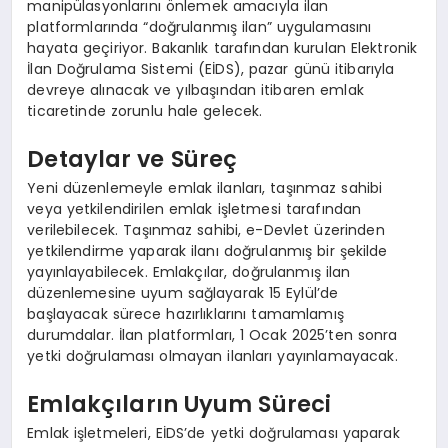
manipülasyonlarını önlemek amacıyla ilan
platformlarında “doğrulanmış ilan” uygulamasını
hayata geçiriyor. Bakanlık tarafından kurulan Elektronik
İlan Doğrulama Sistemi (EİDS), pazar günü itibarıyla
devreye alınacak ve yılbaşından itibaren emlak
ticaretinde zorunlu hale gelecek.
Detaylar ve Süreç
Yeni düzenlemeyle emlak ilanları, taşınmaz sahibi
veya yetkilendirilen emlak işletmesi tarafından
verilebilecek. Taşınmaz sahibi, e-Devlet üzerinden
yetkilendirme yaparak ilanı doğrulanmış bir şekilde
yayınlayabilecek. Emlakçılar, doğrulanmış ilan
düzenlemesine uyum sağlayarak 15 Eylül’de
başlayacak sürece hazırlıklarını tamamlamış
durumdalar. İlan platformları, 1 Ocak 2025’ten sonra
yetki doğrulaması olmayan ilanları yayınlamayacak.
Emlakçıların Uyum Süreci
Emlak işletmeleri, EİDS’de yetki doğrulaması yaparak