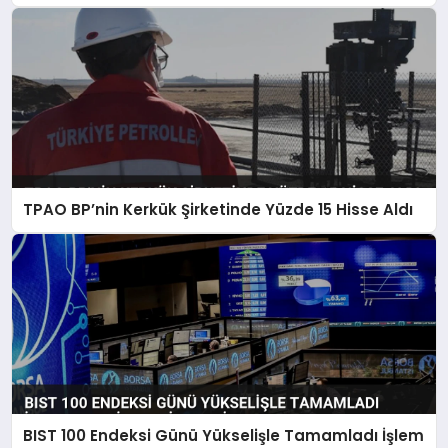
Yapıldı
TPAO BP’nin Kerkük Şirketinde Yüzde 15 Hisse Aldı
BIST 100 Endeksi Günü Yükselişle Tamamladı İşlem