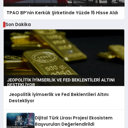
TPAO BP’nin Kerkük Şirketinde Yüzde 15 Hisse Aldı
Son Dakika
Jeopolitik İyimserlik ve Fed Beklentileri Altını
Destekliyor
Dijital Türk Lirası Projesi Ekosistem
Başvuruları Değerlendirildi