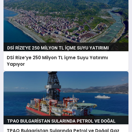
DSİ Rize’ye 250 Milyon TL İçme Suyu Yatırımı
Yapıyor
TPAO Bulgaristan Sularında Petrol ve Doğal Gaz