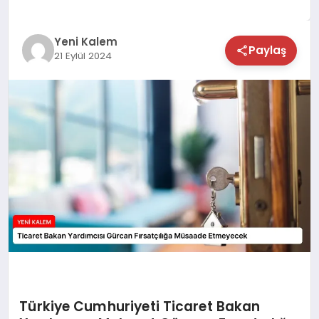
TEKNOLOJİ
Yeni Kalem
Paylaş
21 Eylül 2024
SAĞLIK
MAGAZİN
EĞİTİM
Türkiye Cumhuriyeti Ticaret Bakan