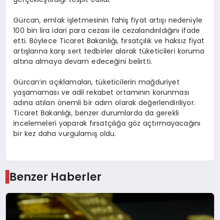
Gürcan, emlak işletmesinin fahiş fiyat artışı nedeniyle
100 bin lira idari para cezası ile cezalandırıldığını ifade
etti. Böylece Ticaret Bakanlığı, fırsatçılık ve haksız fiyat
artışlarına karşı sert tedbirler alarak tüketicileri koruma
altına almaya devam edeceğini belirtti.
Gürcan’ın açıklamaları, tüketicilerin mağduriyet
yaşamaması ve adil rekabet ortamının korunması
adına atılan önemli bir adım olarak değerlendiriliyor.
Ticaret Bakanlığı, benzer durumlarda da gerekli
incelemeleri yaparak fırsatçılığa göz açtırmayacağını
bir kez daha vurgulamış oldu.
Benzer Haberler