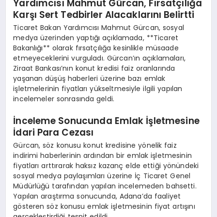
Yardımcısı Mahmut Gürcan, Fırsatçılığa
Karşı Sert Tedbirler Alacaklarını Belirtti
Ticaret Bakan Yardımcısı Mahmut Gürcan, sosyal
medya üzerinden yaptığı açıklamada, **Ticaret
Bakanlığı** olarak fırsatçılığa kesinlikle müsaade
etmeyeceklerini vurguladı. Gürcan’ın açıklamaları,
Ziraat Bankası’nın konut kredisi faiz oranlarında
yaşanan düşüş haberleri üzerine bazı emlak
işletmelerinin fiyatları yükseltmesiyle ilgili yapılan
incelemeler sonrasında geldi.
İnceleme Sonucunda Emlak İşletmesine
İdari Para Cezası
Gürcan, söz konusu konut kredisine yönelik faiz
indirimi haberlerinin ardından bir emlak işletmesinin
fiyatları arttırarak haksız kazanç elde ettiği yönündeki
sosyal medya paylaşımları üzerine İç Ticaret Genel
Müdürlüğü tarafından yapılan incelemeden bahsetti.
Yapılan araştırma sonucunda, Adana’da faaliyet
gösteren söz konusu emlak işletmesinin fiyat artışını
gerçekleştirdiği tespit edildi.