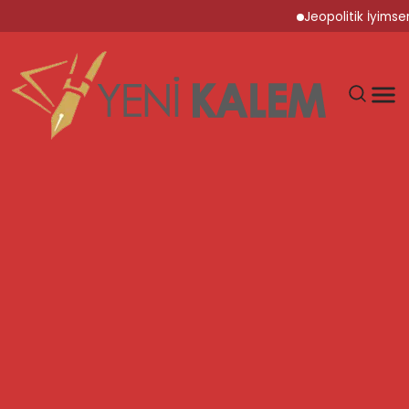
Jeopolitik İyimserlik ve