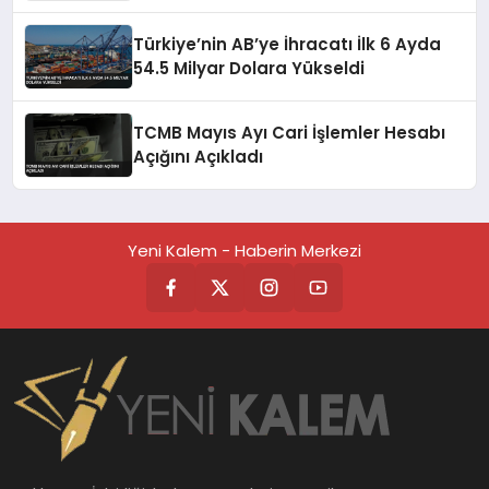
Türkiye’nin AB’ye İhracatı İlk 6 Ayda
54.5 Milyar Dolara Yükseldi
TCMB Mayıs Ayı Cari İşlemler Hesabı
Açığını Açıkladı
Yeni Kalem - Haberin Merkezi