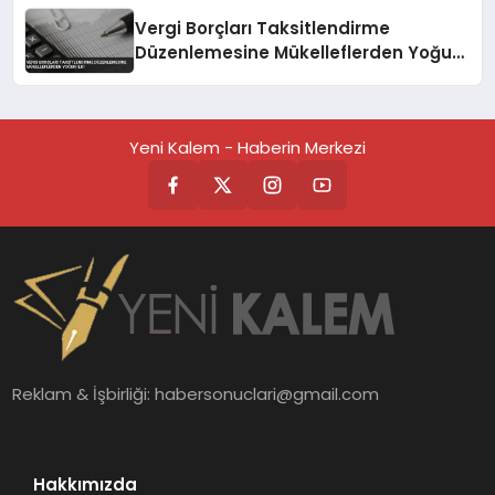
Vergi Borçları Taksitlendirme
Düzenlemesine Mükelleflerden Yoğun
İlgi
Yeni Kalem - Haberin Merkezi
Reklam & İşbirliği:
habersonuclari@gmail.com
Hakkımızda