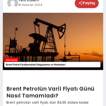
Yeni Kalem
Paylaş
18 Haziran 2024
TEKNOLOJİ
SAĞLIK
MAGAZİN
EĞİTİM
Brent Petrolün Varil Fiyatı Günü
Nasıl Tamamladı?
Brent petrolün varil fiyatı dün 84,55 dolara kadar