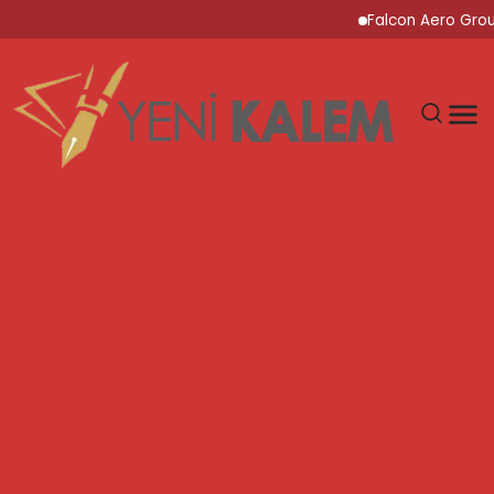
Falcon Aero Group, Kür