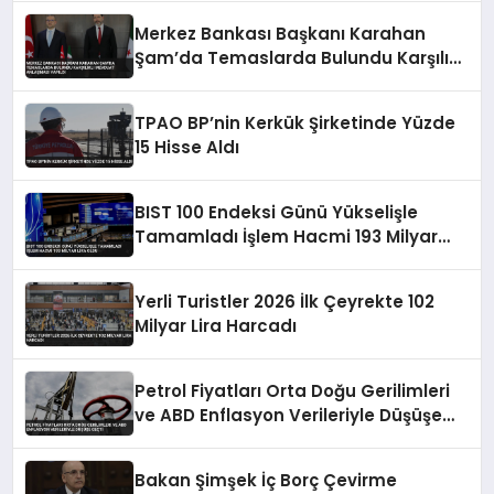
Merkez Bankası Başkanı Karahan
Şam’da Temaslarda Bulundu Karşılıklı
Mevduat Anlaşması Yapıldı
TPAO BP’nin Kerkük Şirketinde Yüzde
15 Hisse Aldı
BIST 100 Endeksi Günü Yükselişle
Tamamladı İşlem Hacmi 193 Milyar
Lira Oldu
Yerli Turistler 2026 İlk Çeyrekte 102
Milyar Lira Harcadı
Petrol Fiyatları Orta Doğu Gerilimleri
ve ABD Enflasyon Verileriyle Düşüşe
Geçti
Bakan Şimşek İç Borç Çevirme