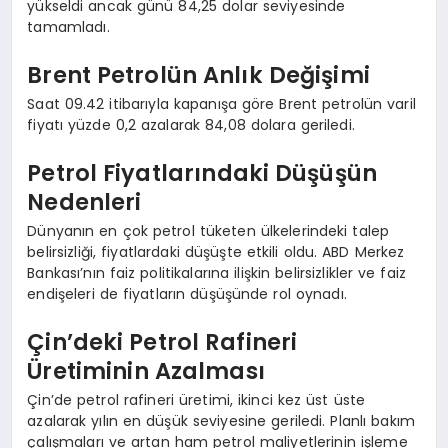
yükseldi ancak günü 84,25 dolar seviyesinde
tamamladı.
Brent Petrolün Anlık Değişimi
Saat 09.42 itibarıyla kapanışa göre Brent petrolün varil
fiyatı yüzde 0,2 azalarak 84,08 dolara geriledi.
Petrol Fiyatlarındaki Düşüşün
Nedenleri
Dünyanın en çok petrol tüketen ülkelerindeki talep
belirsizliği, fiyatlardaki düşüşte etkili oldu. ABD Merkez
Bankası’nın faiz politikalarına ilişkin belirsizlikler ve faiz
endişeleri de fiyatların düşüşünde rol oynadı.
Çin’deki Petrol Rafineri
Üretiminin Azalması
Çin’de petrol rafineri üretimi, ikinci kez üst üste
azalarak yılın en düşük seviyesine geriledi. Planlı bakım
çalışmaları ve artan ham petrol maliyetlerinin işleme