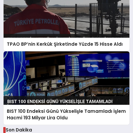
TPAO BP’nin Kerkük Şirketinde Yüzde 15 Hisse Aldı
BIST 100 Endeksi Günü Yükselişle Tamamladı İşlem
Hacmi 193 Milyar Lira Oldu
Son Dakika