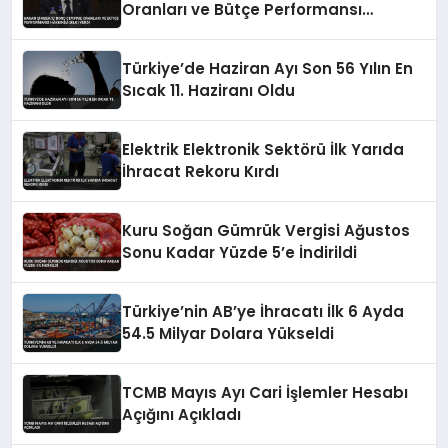
Oranları ve Bütçe Performansı
Hakkında Bilgi Verdi
Türkiye’de Haziran Ayı Son 56 Yılın En
Sıcak 11. Haziranı Oldu
Elektrik Elektronik Sektörü İlk Yarıda
İhracat Rekoru Kırdı
Kuru Soğan Gümrük Vergisi Ağustos
Sonu Kadar Yüzde 5’e İndirildi
Türkiye’nin AB’ye İhracatı İlk 6 Ayda
54.5 Milyar Dolara Yükseldi
TCMB Mayıs Ayı Cari İşlemler Hesabı
Açığını Açıkladı