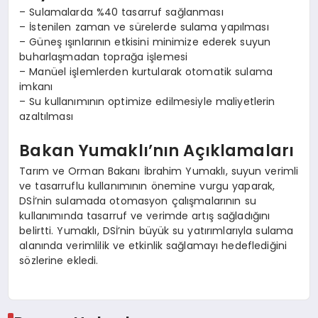
– Sulamalarda %40 tasarruf sağlanması
– İstenilen zaman ve sürelerde sulama yapılması
– Güneş ışınlarının etkisini minimize ederek suyun
buharlaşmadan toprağa işlemesi
– Manüel işlemlerden kurtularak otomatik sulama
imkanı
– Su kullanımının optimize edilmesiyle maliyetlerin
azaltılması
Bakan Yumaklı’nın Açıklamaları
Tarım ve Orman Bakanı İbrahim Yumaklı, suyun verimli
ve tasarruflu kullanımının önemine vurgu yaparak,
DSİ’nin sulamada otomasyon çalışmalarının su
kullanımında tasarruf ve verimde artış sağladığını
belirtti. Yumaklı, DSİ’nin büyük su yatırımlarıyla sulama
alanında verimlilik ve etkinlik sağlamayı hedeflediğini
sözlerine ekledi.