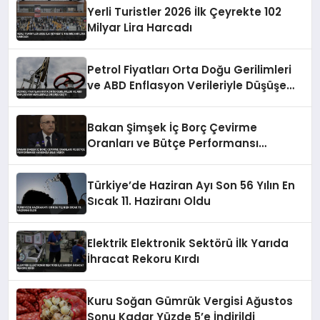
Yerli Turistler 2026 İlk Çeyrekte 102
Milyar Lira Harcadı
Petrol Fiyatları Orta Doğu Gerilimleri
ve ABD Enflasyon Verileriyle Düşüşe
Geçti
Bakan Şimşek İç Borç Çevirme
Oranları ve Bütçe Performansı
Hakkında Bilgi Verdi
Türkiye’de Haziran Ayı Son 56 Yılın En
Sıcak 11. Haziranı Oldu
Elektrik Elektronik Sektörü İlk Yarıda
İhracat Rekoru Kırdı
Kuru Soğan Gümrük Vergisi Ağustos
Sonu Kadar Yüzde 5’e İndirildi