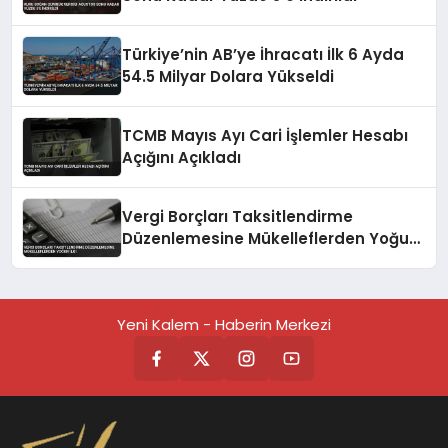
Türkiye’nin AB’ye İhracatı İlk 6 Ayda
54.5 Milyar Dolara Yükseldi
TCMB Mayıs Ayı Cari İşlemler Hesabı
Açığını Açıkladı
Vergi Borçları Taksitlendirme
Düzenlemesine Mükelleflerden Yoğun
İlgi
Yeni Kalem - Haberin Merkezi