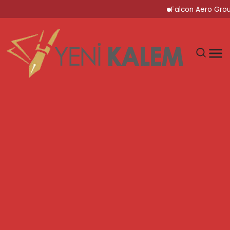
Falcon Aero Group, Kür