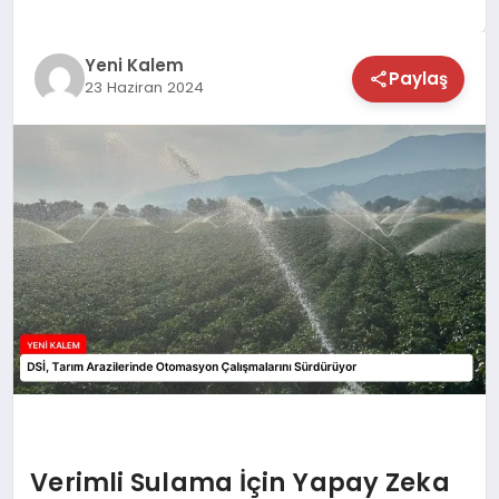
TEKNOLOJİ
Yeni Kalem
Paylaş
23 Haziran 2024
SAĞLIK
MAGAZİN
EĞİTİM
Verimli Sulama İçin Yapay Zeka