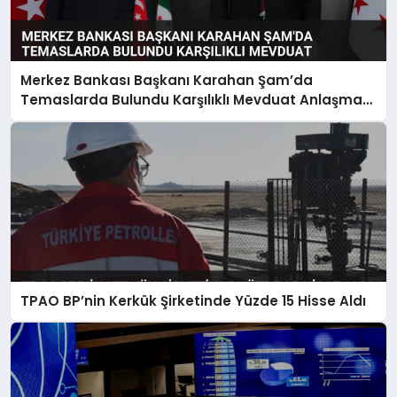
Merkez Bankası Başkanı Karahan Şam’da
Temaslarda Bulundu Karşılıklı Mevduat Anlaşması
Yapıldı
TPAO BP’nin Kerkük Şirketinde Yüzde 15 Hisse Aldı